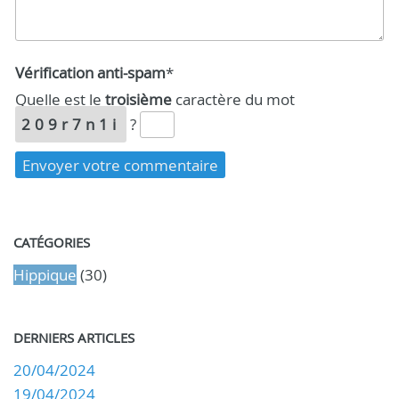
Vérification anti-spam
*
Quelle est le
troisième
caractère du mot
209r7n1i
?
CATÉGORIES
Hippique
(30)
DERNIERS ARTICLES
20/04/2024
19/04/2024