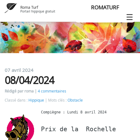
ROMATURF
Roma Turf
Portail hippique gratuit
07 avril 2024
08/04/2024
Rédigé par roma
4 commentaires
Classé dans :
Hippique
Mots clés :
Obstacle
Prix de la  Rochelle