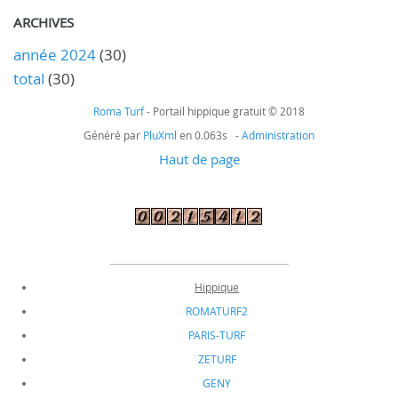
ARCHIVES
année 2024
(30)
total
(30)
Roma Turf
- Portail hippique gratuit © 2018
Généré par
PluXml
en 0.063s -
Administration
Haut de page
Hippique
ROMATURF2
PARIS-TURF
ZETURF
GENY