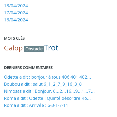
18/04/2024
17/04/2024
16/04/2024
MOTS CLÉS
Trot
Galop
Obstacle
DERNIERS COMMENTAIRES
Odette a dit : bonjour à tous 406 401 402...
Boubou a dit : salut 6_1_2_7_9_16_3_8
Nimosas a dit : Bonjour, 6...2...16...9...1...7...
Roma a dit : Odette : Quinté désordre Ro...
Roma a dit : Arrivée : 6-3-1-7-11