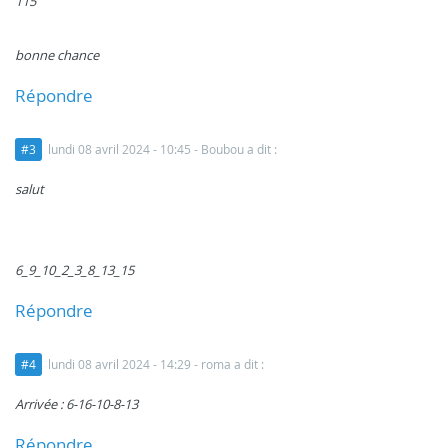
115
bonne chance
Répondre
#3
lundi 08 avril 2024 - 10:45
- Boubou a dit :
salut
6_9_10_2_3_8_13_15
Répondre
#4
lundi 08 avril 2024 - 14:29
- roma a dit :
Arrivée : 6-16-10-8-13
Répondre