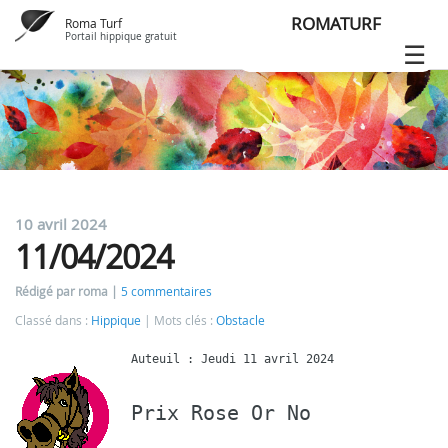
ROMATURF
Roma Turf
Portail hippique gratuit
10 avril 2024
11/04/2024
Rédigé par roma
5 commentaires
Classé dans :
Hippique
Mots clés :
Obstacle
Prix Rose Or No