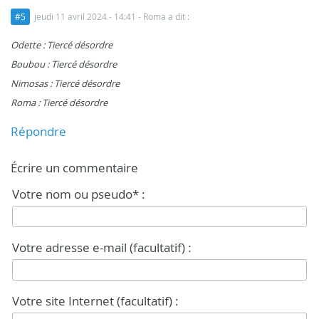
#5
jeudi 11 avril 2024 - 14:41
- Roma a dit :
Odette : Tiercé désordre
Boubou : Tiercé désordre
Nimosas : Tiercé désordre
Roma : Tiercé désordre
Répondre
Écrire un commentaire
Votre nom ou pseudo* :
Votre adresse e-mail (facultatif) :
Votre site Internet (facultatif) :