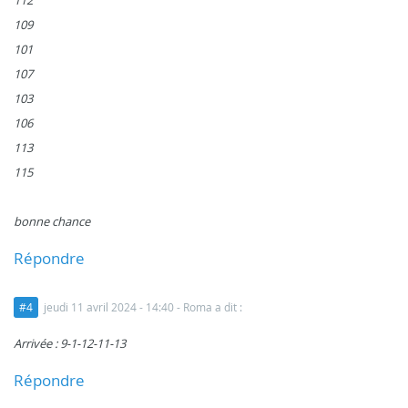
109
101
107
103
106
113
115
bonne chance
Répondre
#4
jeudi 11 avril 2024 - 14:40
- Roma a dit :
Arrivée : 9-1-12-11-13
Répondre