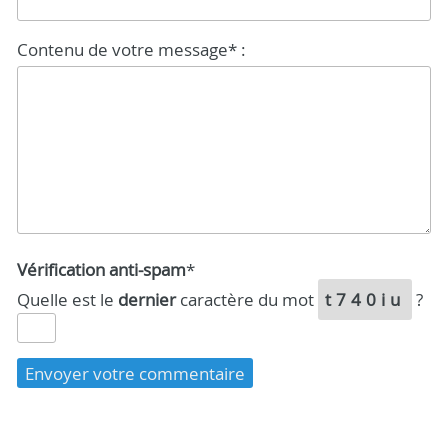
Contenu de votre message* :
Vérification anti-spam
*
Quelle est le
dernier
caractère du mot
t740iu
?