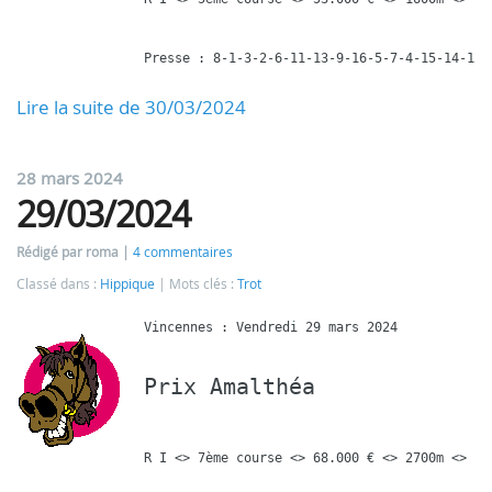
Presse : 8-1-3-2-6-11-13-9-16-5-7-4-15-14-12
Lire la suite de 30/03/2024
28 mars 2024
29/03/2024
Rédigé par roma
4 commentaires
Classé dans :
Hippique
Mots clés :
Trot
Prix Amalthéa
R I <> 7ème course <> 68.000 € <> 2700m <> 16 