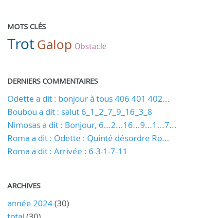
MOTS CLÉS
Trot
Galop
Obstacle
DERNIERS COMMENTAIRES
Odette a dit : bonjour à tous 406 401 402...
Boubou a dit : salut 6_1_2_7_9_16_3_8
Nimosas a dit : Bonjour, 6...2...16...9...1...7...
Roma a dit : Odette : Quinté désordre Ro...
Roma a dit : Arrivée : 6-3-1-7-11
ARCHIVES
année 2024
(30)
total
(30)