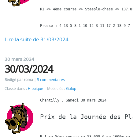
RI <> 4ème course <> Steeple-chase <> 137.000
Presse : 4-13-5-8-1-10-12-3-11-17-2-18-9-7-16
Lire la suite de 31/03/2024
30 mars 2024
30/03/2024
Rédigé par roma
5 commentaires
Classé dans :
Hippique
Mots clés :
Galop
Prix de la Journée des Pla
R I <> 5ème course <> 53.000 € <> 1600m <> 15 