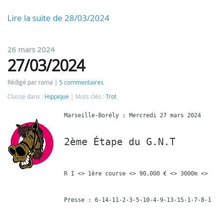
Lire la suite de 28/03/2024
26 mars 2024
27/03/2024
Rédigé par roma
5 commentaires
Classé dans :
Hippique
Mots clés :
Trot
2ème Étape du G.N.T
R I <> 1ère course <> 90.000 € <> 3000m <> 16 
Presse : 6-14-11-2-3-5-10-4-9-13-15-1-7-8-12-