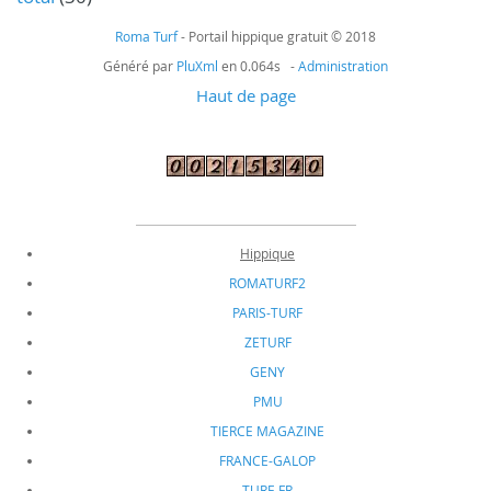
Roma Turf
- Portail hippique gratuit © 2018
Généré par
PluXml
en 0.064s -
Administration
Haut de page
Hippique
ROMATURF2
PARIS-TURF
ZETURF
GENY
PMU
TIERCE MAGAZINE
FRANCE-GALOP
TURF-FR