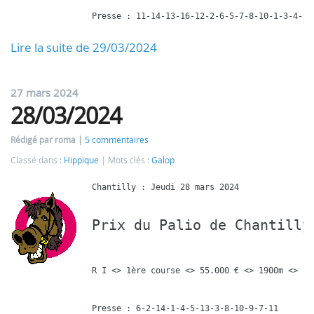
Lire la suite de 29/03/2024
27 mars 2024
28/03/2024
Rédigé par roma
5 commentaires
Classé dans :
Hippique
Mots clés :
Galop
Prix du Palio de Chantilly
R I <> 1ère course <> 55.000 € <> 1900m <> 13 