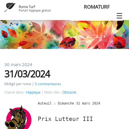
ROMATURF
Roma Turf
Portail hippique gratuit
30 mars 2024
31/03/2024
Rédigé par roma
5 commentaires
Classé dans :
Hippique
Mots clés :
Obstacle
Prix Lutteur III